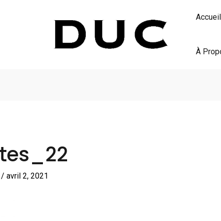
Accueil
À Prop
ites_22
S
/
avril 2, 2021