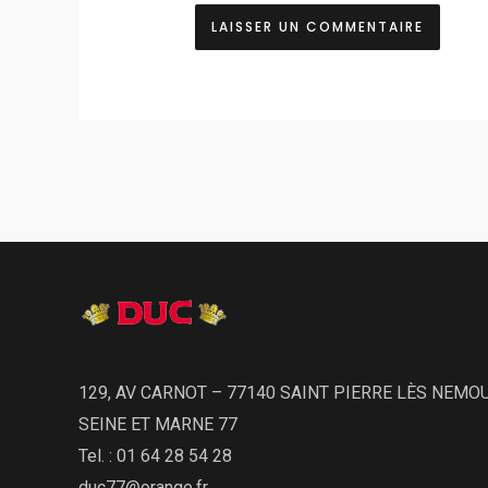
129, AV CARNOT – 77140 SAINT PIERRE LÈS NEMO
SEINE ET MARNE 77
Tel. : 01 64 28 54 28
duc77@orange.fr