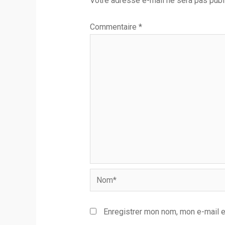
Votre adresse e-mail ne sera pas publ
Commentaire
*
Nom*
Enregistrer mon nom, mon e-mail e