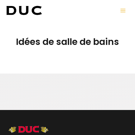
Aller
MAI
au
MEN
contenu
Idées de salle de bains