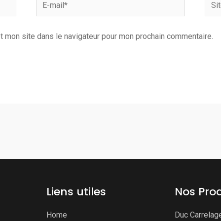
E-
Site
mail*
Inter
t mon site dans le navigateur pour mon prochain commentaire.
Liens utiles
Nos Prod
Home
Duc Carrelag