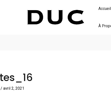
Accueil
À Prop
ites_16
S
/
avril 2, 2021