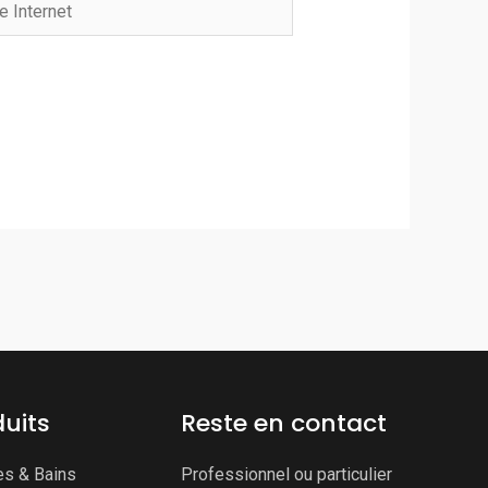
net
uits
Reste en contact
es & Bains
Professionnel ou particulier