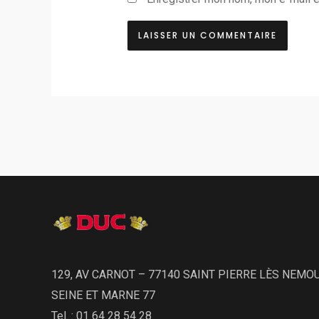
129, AV CARNOT – 77140 SAINT PIERRE LÈS NEMO
SEINE ET MARNE 77
Tel. : 01 64 28 54 28