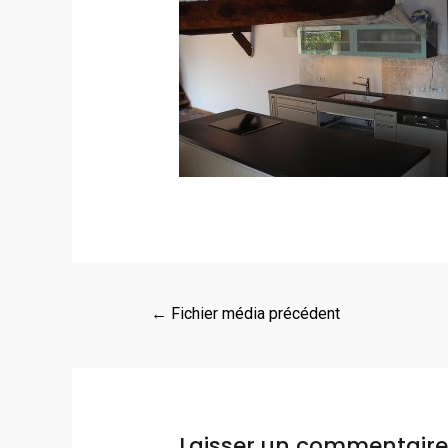
←
Fichier média précédent
Laisser un commentaire