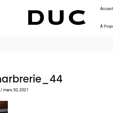
Accueil
À Prop
marbrerie_44
S
/
mars 30, 2021