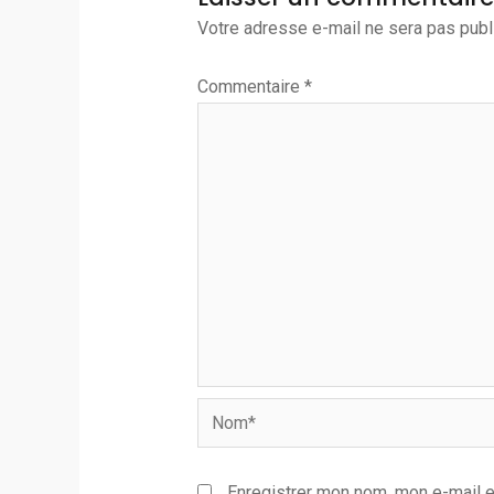
Votre adresse e-mail ne sera pas publ
Commentaire
*
Nom*
Enregistrer mon nom, mon e-mail e