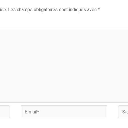
iée.
Les champs obligatoires sont indiqués avec
*
E-
Site
mail*
Inter