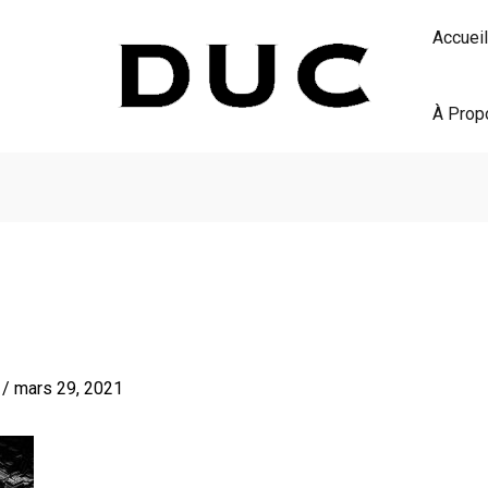
Accueil
À Prop
S
/
mars 29, 2021