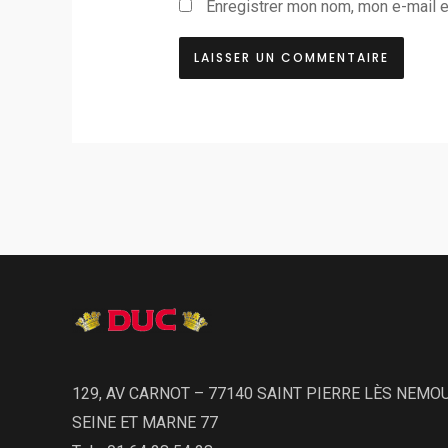
Enregistrer mon nom, mon e-mail e
129, AV CARNOT – 77140 SAINT PIERRE LÈS NEMO
SEINE ET MARNE 77