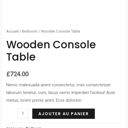
Accueil
/
Bedroom
/ Wooden Console Table
Wooden Console
Table
£
724.00
Nemo malesuada animi consectetur, cras consectetuer
laborum tenetur, cum, lacus nemo imperdiet facilisis! Aute
metus, lorem primis anim. Eros dolorem.
AJOUTER AU PANIER