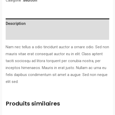
Catégorie :
Bedroom
Description
Avis (0)
Nam nec tellus a odio tincidunt auctor a ornare odio. Sed non
mauris vitae erat consequat auctor eu in elit. Class aptent
taciti sociosqu ad litora torquent per conubia nostra, per
inceptos himenaeos. Mauris in erat justo. Nullam ac urna eu
felis dapibus condimentum sit amet a augue. Sed non neque
elit sed.
Produits similaires