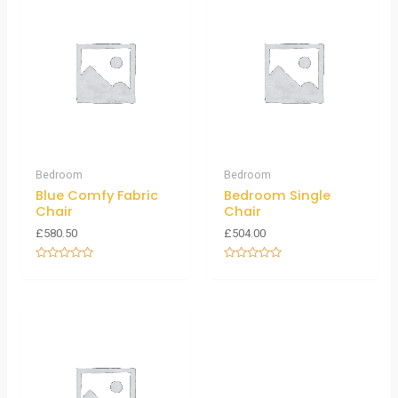
Bedroom
Bedroom
Blue Comfy Fabric
Bedroom Single
Chair
Chair
£
580.50
£
504.00
Note
Note
0
0
sur
sur
5
5