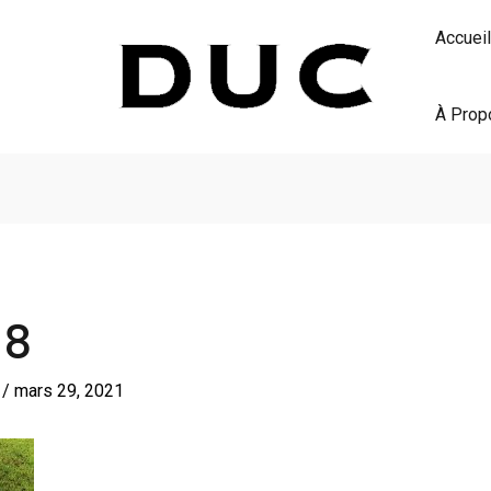
Accueil
À Prop
18
S
/
mars 29, 2021