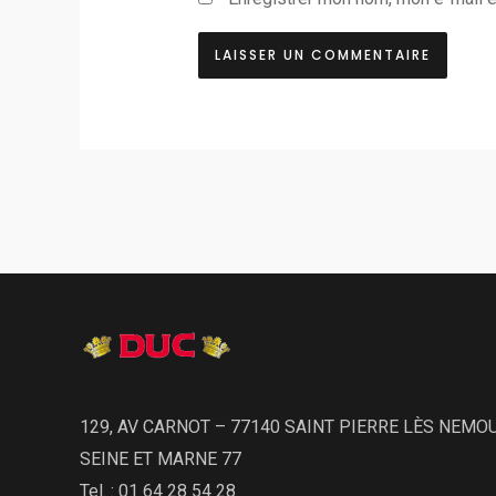
129, AV CARNOT – 77140 SAINT PIERRE LÈS NEMO
SEINE ET MARNE 77
Tel. : 01 64 28 54 28