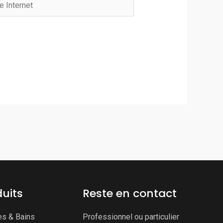
net
uits
Reste en contact
es & Bains
Professionnel ou particulier