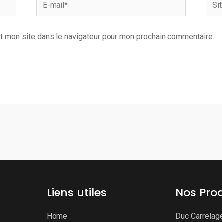
E-
Site
mail*
Inter
t mon site dans le navigateur pour mon prochain commentaire.
Liens utiles
Nos Prod
Home
Duc Carrelag