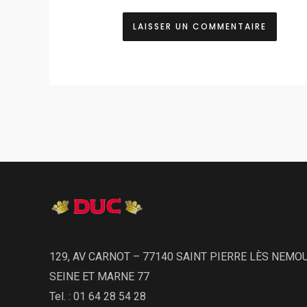
129, AV CARNOT – 77140 SAINT PIERRE LÈS NEMO
SEINE ET MARNE 77
Tel. : 01 64 28 54 28