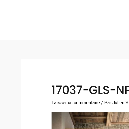
Aller
au
contenu
17037-GLS-N
Laisser un commentaire
/ Par
Julien 