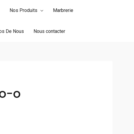
Nos Produits
Marbrerie
os De Nous
Nous contacter
o-o