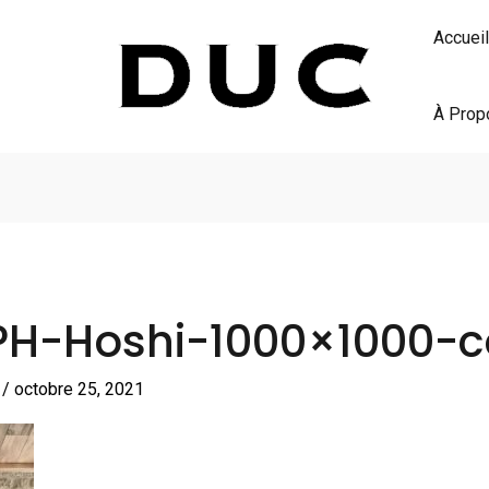
Accueil
À Prop
PH-Hoshi-1000×1000-c
S
/
octobre 25, 2021