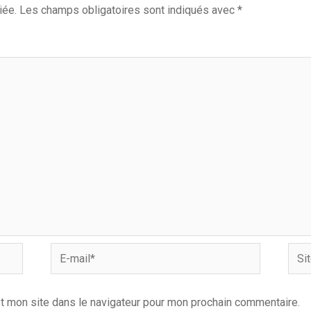
iée.
Les champs obligatoires sont indiqués avec
*
E-
Site
mail*
Inter
t mon site dans le navigateur pour mon prochain commentaire.