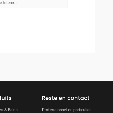
net
uits
Reste en contact
es & Bains
Professionnel ou particulier