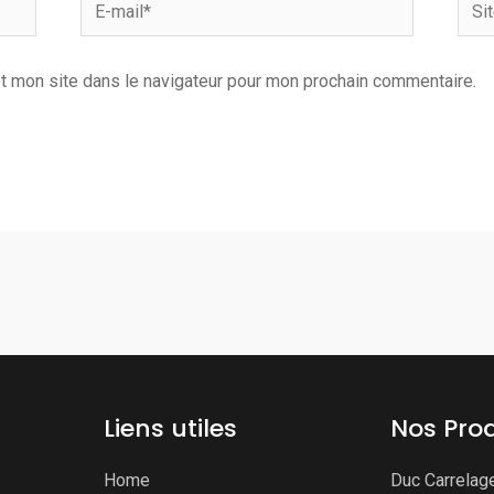
E-
Site
mail*
Inter
t mon site dans le navigateur pour mon prochain commentaire.
Liens utiles
Nos Prod
Home
Duc Carrelag