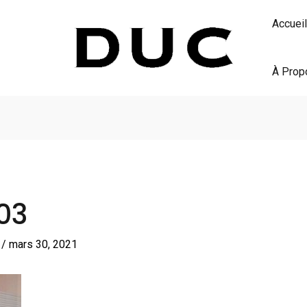
Accueil
À Prop
03
S
/
mars 30, 2021