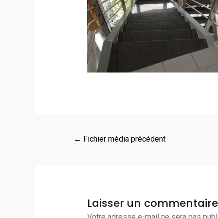
←
Fichier média précédent
Laisser un commentaire
Votre adresse e-mail ne sera pas publ