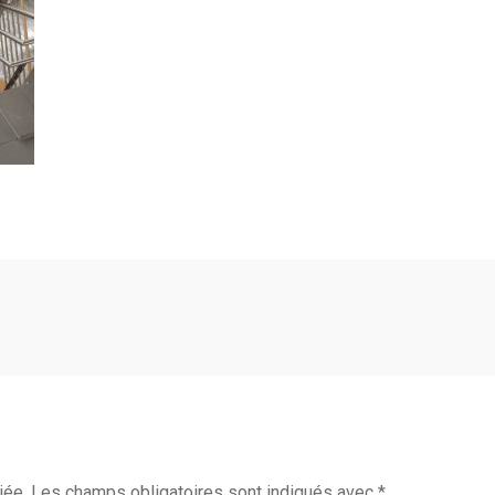
iée.
Les champs obligatoires sont indiqués avec
*