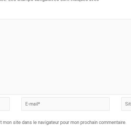
E-
Site
mail*
Inter
t mon site dans le navigateur pour mon prochain commentaire.