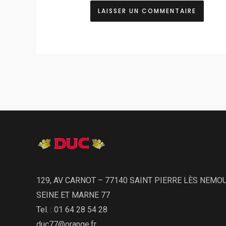
129, AV CARNOT – 77140 SAINT PIERRE LÈS NEMO
SEINE ET MARNE 77
Tel. : 01 64 28 54 28
duc77@orange.fr