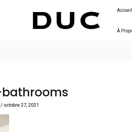
Accueil
À Prop
c-bathrooms
S
/
octobre 27, 2021