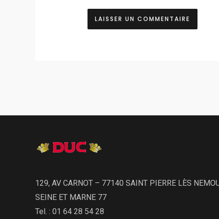
129, AV CARNOT – 77140 SAINT PIERRE LÈS NEMO
SEINE ET MARNE 77
Tel. : 01 64 28 54 28