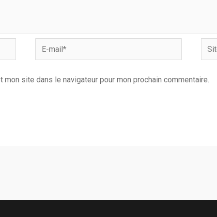
E-
Site
mail*
Inter
t mon site dans le navigateur pour mon prochain commentaire.