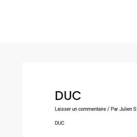
Aller
au
contenu
DUC
Laisser un commentaire
/ Par
Julien 
DUC