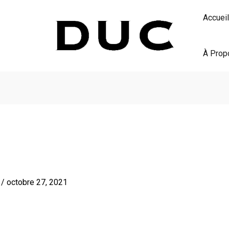
Accueil
À Prop
S
/
octobre 27, 2021