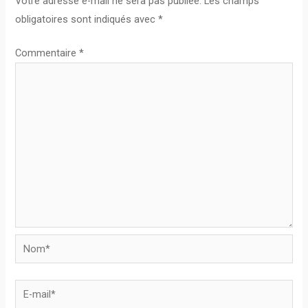
Votre adresse e-mail ne sera pas publiée.
Les champs
obligatoires sont indiqués avec
*
Commentaire
*
Nom*
E-
mail*