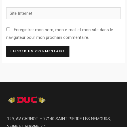
Site
Internet
Enregistrer mon nom, mon e-mail et mon site dans le
navigateur pour mon prochain commentaire.
129, AV CARNOT – 77140 SAINT PIERRE LÈS NEMOURS,
SEINE ET MARNE 77