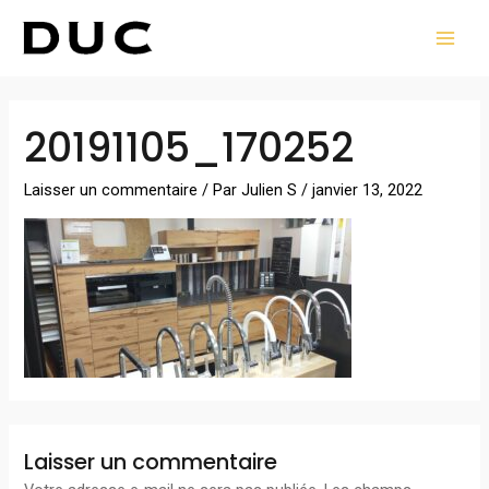
Aller
MAI
au
MEN
contenu
20191105_170252
Laisser un commentaire
/ Par
Julien S
/
janvier 13, 2022
Laisser un commentaire