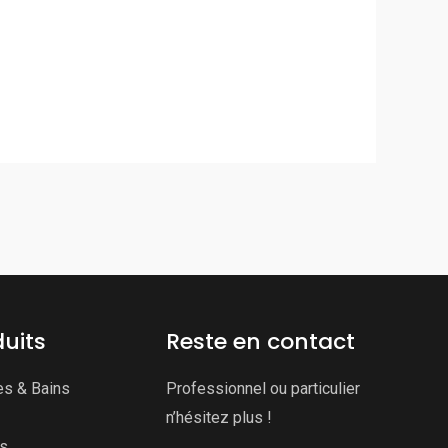
uits
Reste en contact
es & Bains
Professionnel ou particulier
n’hésitez plus !
ns