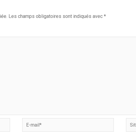
iée.
Les champs obligatoires sont indiqués avec
*
E-
Site
mail*
Inter