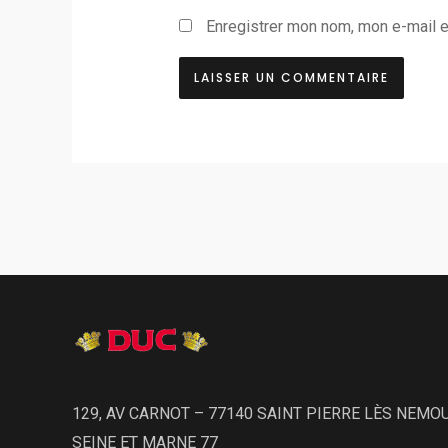
Enregistrer mon nom, mon e-mail e
129, AV CARNOT – 77140 SAINT PIERRE LÈS NEMO
SEINE ET MARNE 77