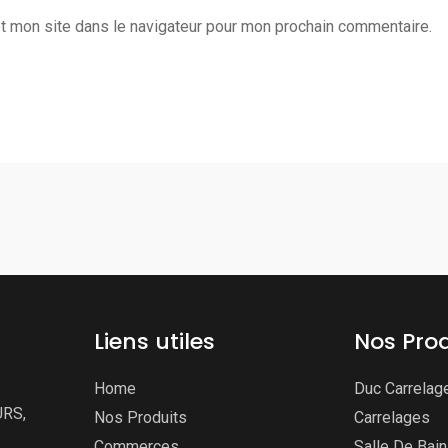
t mon site dans le navigateur pour mon prochain commentaire.
Liens utiles
Nos Prod
Home
Duc Carrelag
URS,
Nos Produits
Carrelages
Commerces
Salle De Bai