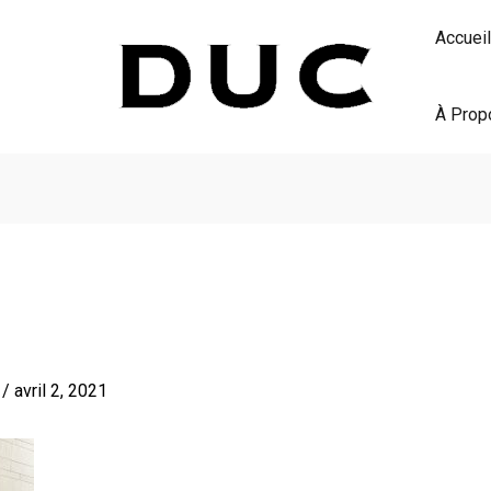
Accueil
À Prop
S
/
avril 2, 2021