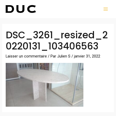
Aller
MAI
au
MEN
contenu
Navigation
DSC_3261_resized_2
des
articles
0220131_103406563
Laisser un commentaire
/ Par
Julien S
/
janvier 31, 2022