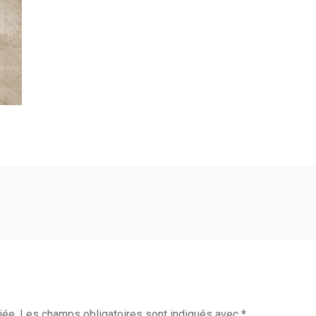
iée.
Les champs obligatoires sont indiqués avec
*