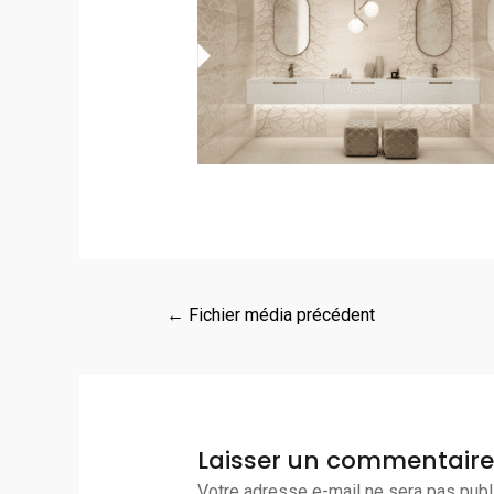
←
Fichier média précédent
Laisser un commentaire
Votre adresse e-mail ne sera pas publ