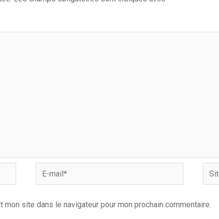
E-
Site
mail*
Inter
t mon site dans le navigateur pour mon prochain commentaire.