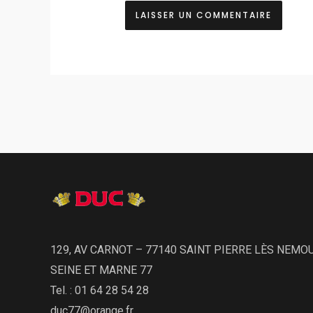
129, AV CARNOT – 77140 SAINT PIERRE LÈS NEMO
SEINE ET MARNE 77
Tel. : 01 64 28 54 28
duc77@orange.fr