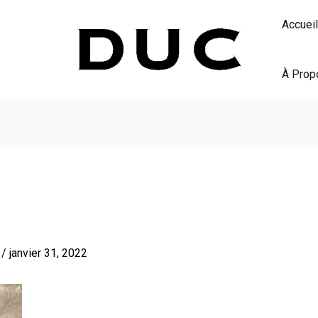
Accueil
À Prop
S
/
janvier 31, 2022