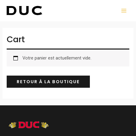
Aller
MAI
au
MEN
contenu
Cart
Votre panier est actuellement vide.
RETOUR À LA BOUTIQUE