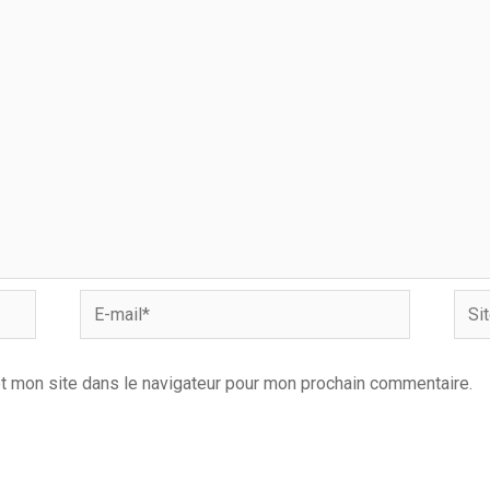
E-
Site
mail*
Inter
t mon site dans le navigateur pour mon prochain commentaire.