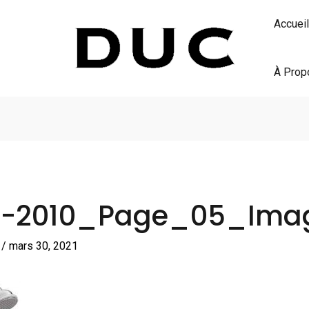
Accueil
À Prop
_-2010_Page_05_Ima
S
/
mars 30, 2021