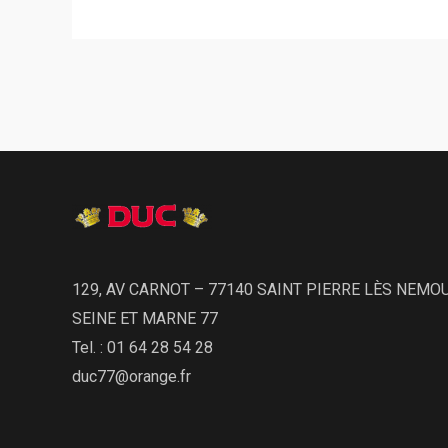
129, AV CARNOT – 77140 SAINT PIERRE LÈS NEMO
SEINE ET MARNE 77
Tel. : 01 64 28 54 28
duc77@orange.fr