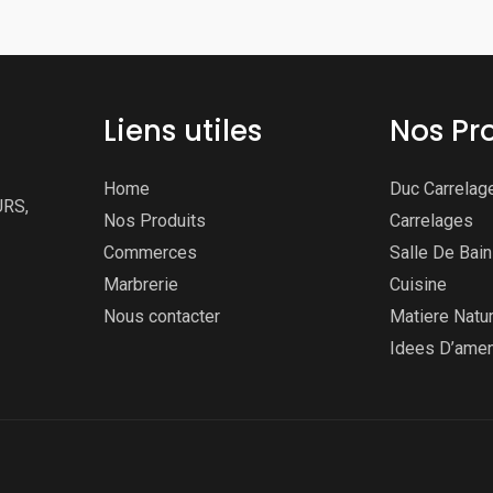
Liens utiles
Nos Pr
Home
Duc Carrelag
URS,
Nos Produits
Carrelages
Commerces
Salle De Bai
Marbrerie
Cuisine
Nous contacter
Matiere Natur
Idees D’ame