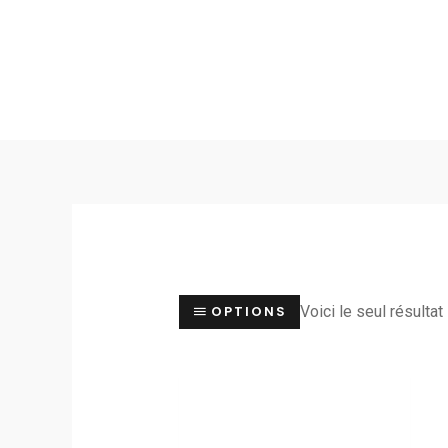
Aller
au
contenu
Voici le seul résultat
OPTIONS