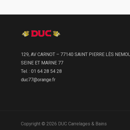
129, AV CARNOT – 77140 SAINT PIERRE LÈS NEMO
SEINE ET MARNE 77
Tel. : 01 64 28 54 28
duc77@orange.fr
Copyright © 2026 DUC Carrelages & Bains